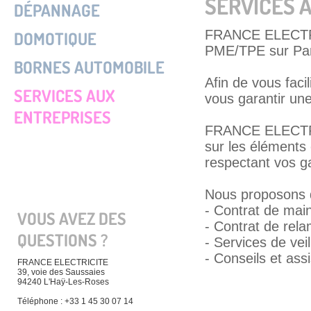
SERVICES 
DÉPANNAGE
FRANCE ELECTRIC
DOMOTIQUE
PME/TPE sur Pari
BORNES AUTOMOBILE
Afin de vous facil
SERVICES AUX
vous garantir une
ENTREPRISES
FRANCE ELECTRI
sur les éléments 
respectant vos g
Nous proposons d
- Contrat de mai
VOUS AVEZ DES
- Contrat de rela
QUESTIONS ?
- Services de vei
- Conseils et ass
FRANCE ELECTRICITE
39, voie des Saussaies
94240 L'Haÿ-Les-Roses
Téléphone : +33 1 45 30 07 14