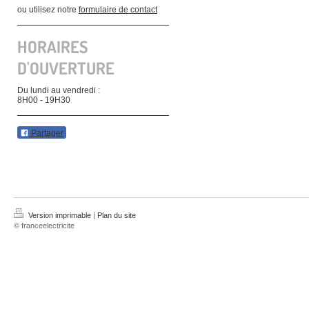
ou utilisez notre
formulaire de contact
HORAIRES
D'OUVERTURE
Du lundi au vendredi :
8H00 - 19H30
Partager
Version imprimable
|
Plan du site
© franceelectricite