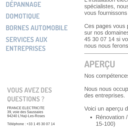
DÉPANNAGE
spécialistes, nou
vous fournissons
DOMOTIQUE
Ces pages vous p
BORNES AUTOMOBILE
sur nos domaines
SERVICES AUX
45 30 07 14 si v
nous nous ferons 
ENTREPRISES
APERÇU
Nos compétences 
VOUS AVEZ DES
Nous nous occupon
des entreprises.
QUESTIONS ?
Voici un aperçu d
FRANCE ELECTRICITE
39, voie des Saussaies
Rénovation /
94240 L'Haÿ-Les-Roses
15-100)
Téléphone : +33 1 45 30 07 14