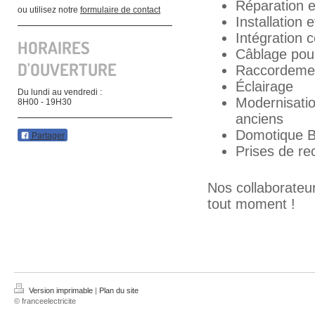
Réparation e
ou utilisez notre
formulaire de contact
Installation 
Intégration 
HORAIRES
Câblage pour
D'OUVERTURE
Raccordement
Éclairage
Du lundi au vendredi :
Modernisatio
8H00 - 19H30
anciens
Domotique B
Partager
Prises de re
Nos collaborateur
tout moment !
Version imprimable
|
Plan du site
© franceelectricite