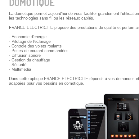
DOMOTIQUE
La domotique permet aujourd'hui de vous faciliter grandement l'utilisatio
les technologies sans fil ou les réseaux cablés.
FRANCE ELECTRICITE propose des prestations de qualité et performan
- Economie d'energie
- Pilotage de l'éclairage
- Controle des volets roulants
- Prises de courant commandées
- Diffusion sonore
- Gestion du chauffage
- Sécurité
- Multimédia
Dans cette optique FRANCE ELECTRICITE réponds à vos demandes et v
adaptées pour vos besoins en domotique.