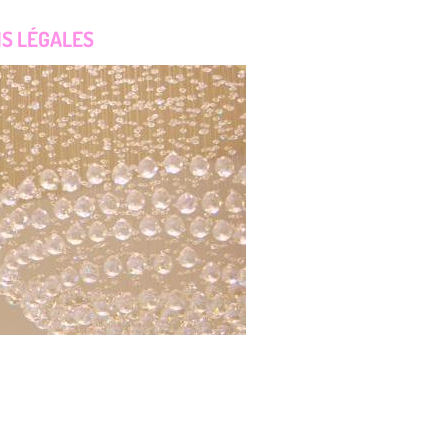
S LÉGALES