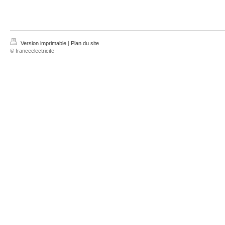
Version imprimable
|
Plan du site
© franceelectricite