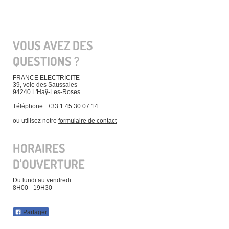
VOUS AVEZ DES
QUESTIONS ?
FRANCE ELECTRICITE
39, voie des Saussaies
94240 L'Haÿ-Les-Roses
Téléphone : +33 1 45 30 07 14
ou utilisez notre
formulaire de contact
HORAIRES
D'OUVERTURE
Du lundi au vendredi :
8H00 - 19H30
Partager